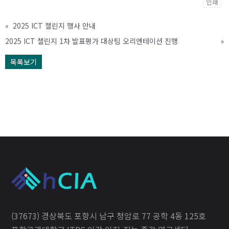
인쇄
«
2025 ICT 챌린지 행사 안내
2025 ICT 챌린지 1차 발표평가 대상팀 오리엔테이션 진행
»
목록보기
(37673) 경상북도 포항시 남구 청암로 77 공학 4동 125호