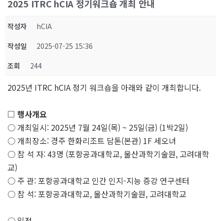
2025 ITRC hCIA 정기워크숍 개최 안내
작성자
hCIA
작성일
2025-07-25 15:36
조회
244
2025년 ITRC hCIA 정기 워크숍을 아래와 같이 개최합니다.
□ 행사개요
○ 개최일시: 2025년 7월 24일(목) ~ 25일(금) (1박2일)
○ 개최장소: 경주 한화리조트 담톤(본관) 1F 세오녀
○ 참 석 자: 43명 (포항공과대학교, 울산과학기술원, 고려대학
교)
○ 주 관: 포항공과대학교 인간 인지-지능 증강 연구센터
○ 참 석: 포항공과대학교, 울산과학기술원, 고려대학교
○ 일정