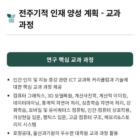
전주기적 인재 양성 계획 - 교과
과정
연구 핵심 교과 과정
인간 인지 및 지능 증강 관련 ICT 교과목 커리큘럼과 기술에
대한 핵심 교과 과정 제공
컴퓨터 그래픽스, 3D 모델복원, 계산사진학, 계산적 이미징,
데이터마이닝, 통계적 자연어 처리, 심층학습 자연어 처리, 강
화학습, 모바일 및 유비쿼터스 컴퓨팅, 인간-컴퓨터 상호작용,
가상현실 입문, 햅틱스 입문, 고급 컴퓨터 구조, 메모리&스토
리지 시스템
포항공대, 울산과기원의 우수한 대학원 교과 과정 활용