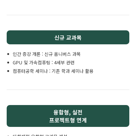
신규 교과목
인간 증강 개론 : 신규 옴니버스 과목
GPU 및 가속컴퓨팅 : 4세부 관련
컴퓨터공학 세미나 : 기존 학과 세미나 활용
융합형, 실전
프로젝트형 연계