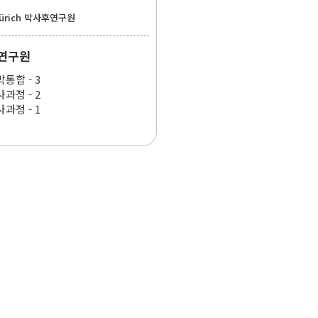
Zürich 박사후연구원
연구원
통합 - 3
과정 - 2
과정 - 1