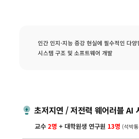
인간 인지-지능 증강 현실에 필수적인 다양
시스템 구조 및 소프트웨어 개발
초저지연 / 저전력 웨어러블 AI
교수
2명
+ 대학원생 연구원
13명
(석박통합