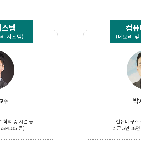
시스템
컴퓨
모리 시스템)
(메모리 및
박
교수
수학회 및 저널 등
컴퓨터 구조
 ASPLOS 등)
최근 5년 18편 