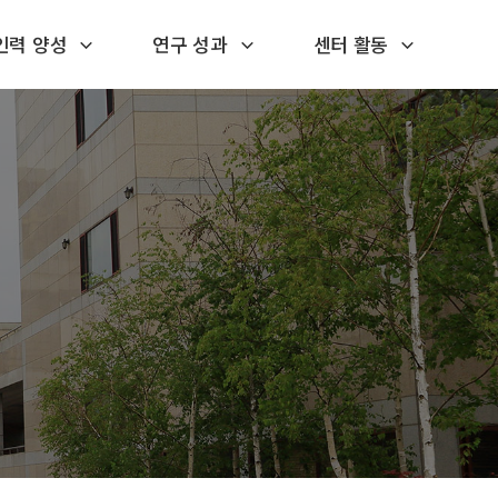
인력 양성
연구 성과
센터 활동